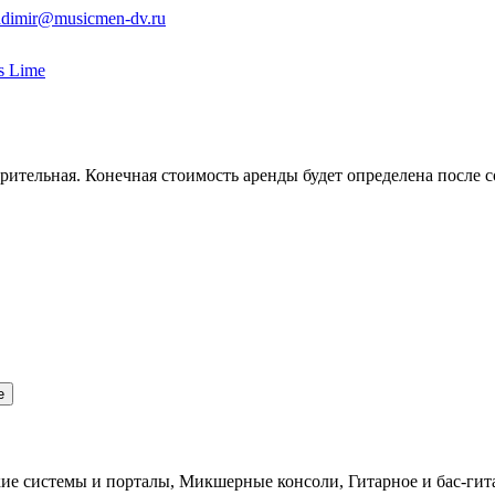
adimir@musicmen-dv.ru
s Lime
ительная. Конечная стоимость аренды будет определена после с
е
ие системы и порталы, Микшерные консоли, Гитарное и бас-гит