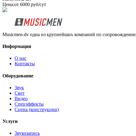
Цена:
от 6000 руб/сут
Musicmen-dv одна из крупнейших компаний по сопровождению 
Информация
О нас
Контакты
Оборудование
Звук
Свет
Видео
Спецэффекты
Сцена (конструкции)
Услуги
Звукозапись