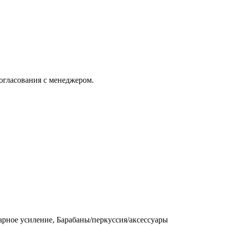
огласования с менеджером.
арное усиление, Барабаны/перкуссия/аксессуары