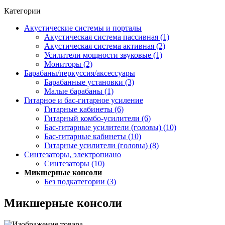
Категории
Акустические системы и порталы
Акустическая система пассивная (1)
Акустическая система активная (2)
Усилители мощности звуковые (1)
Мониторы (2)
Барабаны/перкуссия/аксессуары
Барабанные установки (3)
Малые барабаны (1)
Гитарное и бас-гитарное усиление
Гитарные кабинеты (6)
Гитарный комбо-усилители (6)
Бас-гитарные усилители (головы) (10)
Бас-гитарные кабинеты (10)
Гитарные усилители (головы) (8)
Синтезаторы, электропиано
Синтезаторы (10)
Микшерные консоли
Без подкатегории (3)
Микшерные консоли