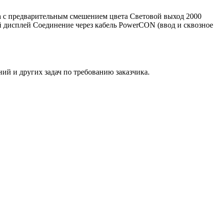
а с предварительным смешением цвета Световой выход 2000
й дисплей Соединение через кабель PowerCON (ввод и сквозное
й и других задач по требованию заказчика.