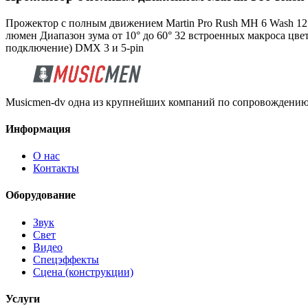
Прожектор с полным движением Martin Pro Rush MH 6 Wash 12
люмен Диапазон зума от 10° до 60° 32 встроенных макроса цв
подключение) DMX 3 и 5-pin
Musicmen-dv одна из крупнейших компаний по сопровождению 
Информация
О нас
Контакты
Оборудование
Звук
Свет
Видео
Спецэффекты
Сцена (конструкции)
Услуги