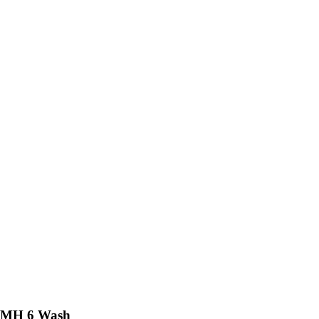
 MH 6 Wash