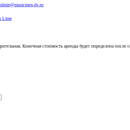
adimir@musicmen-dv.ru
s Lime
ительная. Конечная стоимость аренды будет определена после с